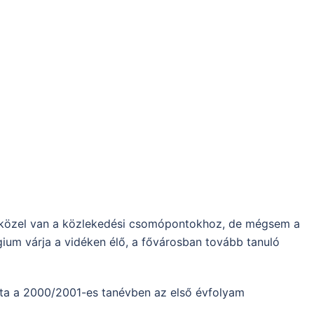
et közel van a közlekedési csomópontokhoz, de mégsem a
gium várja a vidéken élő, a fővárosban tovább tanuló
ta a 2000/2001-es tanévben az első évfolyam