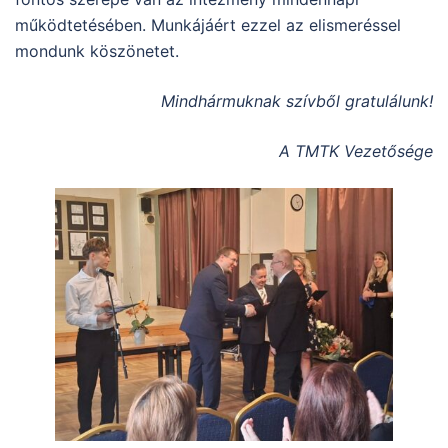
működtetésében. Munkájáért ezzel az elismeréssel
mondunk köszönetet.
Mindhármuknak szívből gratulálunk!
A TMTK Vezetősége