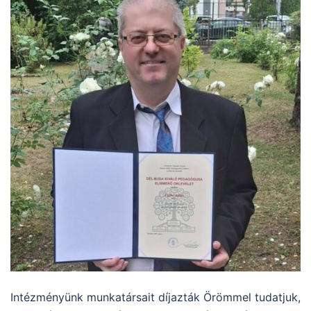
Intézményünk munkatársait díjazták Örömmel tudatjuk,