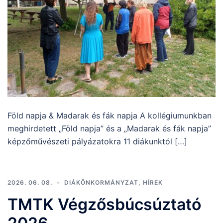
Föld napja & Madarak és fák napja A kollégiumunkban
meghirdetett „Föld napja” és a „Madarak és fák napja”
képzőművészeti pályázatokra 11 diákunktól […]
2026. 06. 08.
DIÁKÖNKORMÁNYZAT
,
HÍREK
TMTK Végzősbúcsúztató