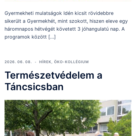
Gyermekheti mulatságok Idén kicsit rövidebbre
sikerült a Gyermekhét, mint szokott, hiszen eleve egy
háromnapos hétvégét követett 3 jóhangulatú nap. A
programok között […]
2026. 06. 08.
HÍREK
,
ÖKO-KOLLÉGIUM
Természetvédelem a
Táncsicsban