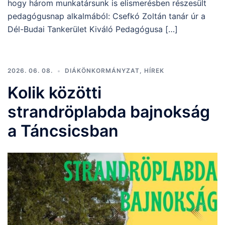
hogy három munkatársunk is elismerésben részesült
pedagógusnap alkalmából: Csefkó Zoltán tanár úr a
Dél-Budai Tankerület Kiváló Pedagógusa […]
2026. 06. 08.
DIÁKÖNKORMÁNYZAT
,
HÍREK
Kolik közötti
strandröplabda bajnokság
a Táncsicsban