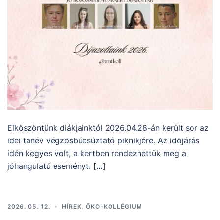
Elköszöntünk diákjainktól 2026.04.28-án került sor az
idei tanév végzősbúcsúztató piknikjére. Az időjárás
idén kegyes volt, a kertben rendezhettük meg a
jóhangulatú eseményt. […]
2026. 05. 12.
HÍREK
,
ÖKO-KOLLÉGIUM