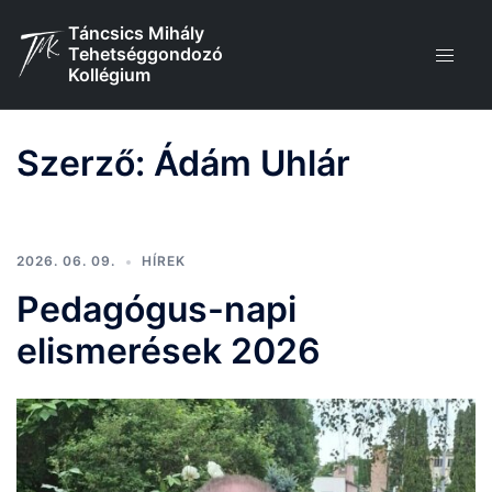
Skip
Táncsics Mihály
to
Tehetséggondozó
content
Kollégium
Szerző:
Ádám Uhlár
2026. 06. 09.
HÍREK
Pedagógus-napi
elismerések 2026