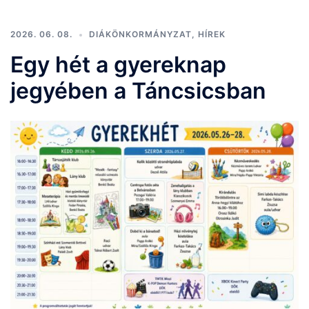
2026. 06. 08.
DIÁKÖNKORMÁNYZAT
,
HÍREK
Egy hét a gyereknap
jegyében a Táncsicsban