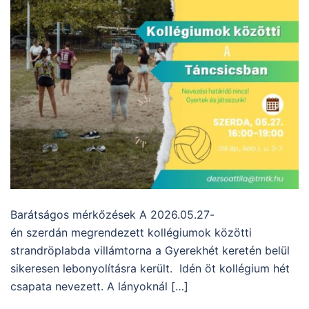
Barátságos mérkőzések A 2026.05.27-
én szerdán megrendezett kollégiumok közötti
strandröplabda villámtorna a Gyerekhét keretén belül
sikeresen lebonyolításra került. Idén öt kollégium hét
csapata nevezett. A lányoknál […]