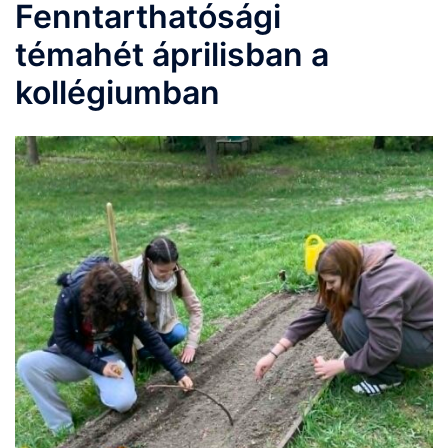
Fenntarthatósági
témahét áprilisban a
kollégiumban