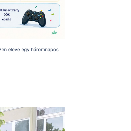
iszen eleve egy háromnapos