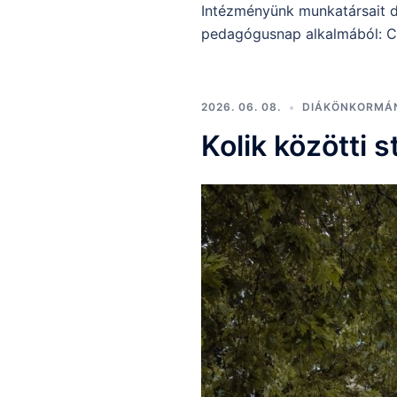
Intézményünk munkatársait d
pedagógusnap alkalmából: Cs
2026. 06. 08.
DIÁKÖNKORMÁ
Kolik közötti