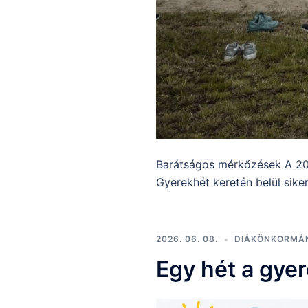
Barátságos mérkőzések A 202
Gyerekhét keretén belül sike
2026. 06. 08.
DIÁKÖNKORMÁ
Egy hét a gye