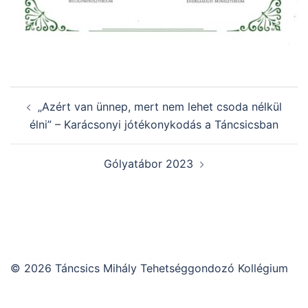
Post
„Azért van ünnep, mert nem lehet csoda nélkül
navigation
élni” – Karácsonyi jótékonykodás a Táncsicsban
Gólyatábor 2023
© 2026 Táncsics Mihály Tehetséggondozó Kollégium