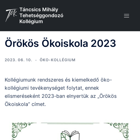
Skip
Táncsics Mihály
to
Tehetséggondozó
content
Kollégium
Örökös Ökoiskola 2023
2023. 06. 10.
ÖKO-KOLLÉGIUM
Kollégiumunk rendszeres és kiemelkedő öko-
kollégiumi tevékenységet folytat, ennek
elismeréseként 2023-ban elnyertük az „Örökös
Ökoiskola” címet.