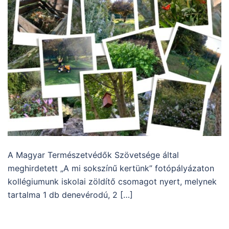
A Magyar Természetvédők Szövetsége által
meghirdetett „A mi sokszínű kertünk” fotópályázaton
kollégiumunk iskolai zöldítő csomagot nyert, melynek
tartalma 1 db denevérodú, 2 […]