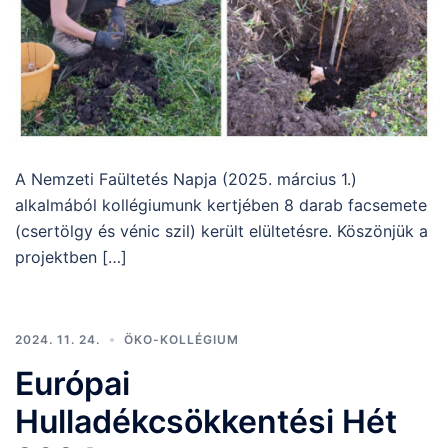
A Nemzeti Faültetés Napja (2025. március 1.)
alkalmából kollégiumunk kertjében 8 darab facsemete
(csertölgy és vénic szil) került elültetésre. Köszönjük a
projektben […]
2024. 11. 24.
ÖKO-KOLLÉGIUM
Európai
Hulladékcsökkentési Hét