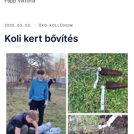
Papp Viktória
2025. 03. 03.
ÖKO-KOLLÉGIUM
Koli kert bővítés