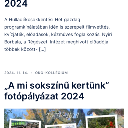
2024
A Hulladékcsökkentési Hét gazdag
programkínálatában idén is szerepelt filmvetítés,
kvízjáték, előadások, kézműves foglalkozás. Nyiri
Borbála, a Régészeti Intézet meghívott előadója -
többek között- […]
2024. 11. 14.
ÖKO-KOLLÉGIUM
„A mi sokszínű kertünk”
fotópályázat 2024