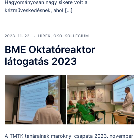
Hagyományosan nagy sikere volt a
kézműveskedésnek, ahol […]
2023. 11. 22.
HÍREK
,
ÖKO-KOLLÉGIUM
BME Oktatóreaktor
látogatás 2023
A TMTK tanárainak maroknyi csapata 2023. november