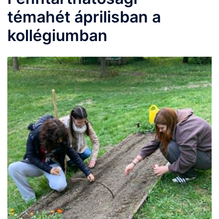
témahét áprilisban a
kollégiumban