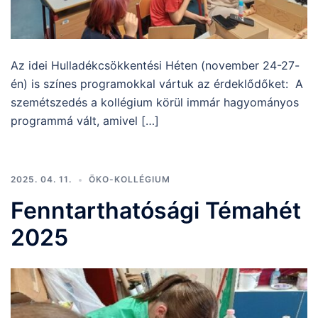
Az idei Hulladékcsökkentési Héten (november 24-27-
én) is színes programokkal vártuk az érdeklődőket: A
szemétszedés a kollégium körül immár hagyományos
programmá vált, amivel […]
2025. 04. 11.
ÖKO-KOLLÉGIUM
Fenntarthatósági Témahét
2025