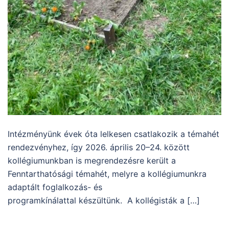
Intézményünk évek óta lelkesen csatlakozik a témahét
rendezvényhez, így 2026. április 20–24. között
kollégiumunkban is megrendezésre került a
Fenntarthatósági témahét, melyre a kollégiumunkra
adaptált foglalkozás- és
programkínálattal készültünk. A kollégisták a […]