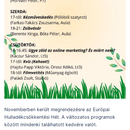
Novemberben került megrendezésre az Európai
Hulladékcsökkentési Hét. A változatos programok
között mindenki találhatott kedvére valót.