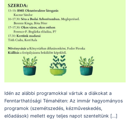
Idén az alábbi programokkal vártuk a diákokat a
Fenntarthatósági Témahéten: Az immár hagyományos
programok (szemétszedés, kézműveskedés,
előadások) mellett egy teljes napot szenteltünk […]