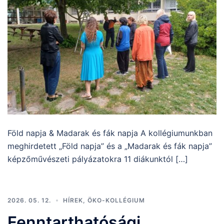
Föld napja & Madarak és fák napja A kollégiumunkban
meghirdetett „Föld napja” és a „Madarak és fák napja”
képzőművészeti pályázatokra 11 diákunktól […]
2026. 05. 12.
HÍREK
,
ÖKO-KOLLÉGIUM
Fenntarthatósági