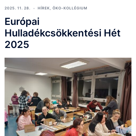
2025. 11. 28.
HÍREK
,
ÖKO-KOLLÉGIUM
Európai
Hulladékcsökkentési Hét
2025