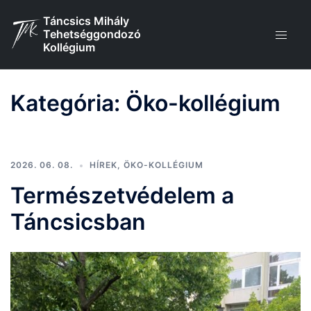
Skip
Táncsics Mihály
to
Tehetséggondozó
content
Kollégium
Kategória:
Öko-kollégium
2026. 06. 08.
HÍREK
,
ÖKO-KOLLÉGIUM
Természetvédelem a
Táncsicsban