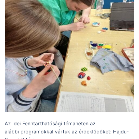
Az idei Fenntarthatósági témahéten az
alábbi programokkal vártuk az érdeklődőket: Hajdu-