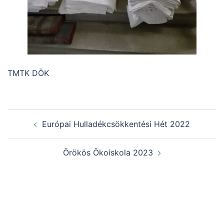
TMTK DÖK
Post
Európai Hulladékcsökkentési Hét 2022
navigation
Örökös Ökoiskola 2023