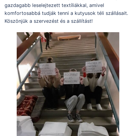
gazdagabb leselejtezett textíliákkal, amivel
komfortosabbá tudják tenni a kutyusok téli szállásait.
Köszönjük a szervezést és a szállítást!