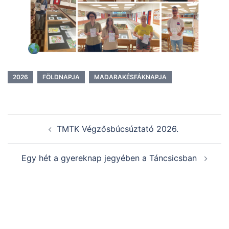
2026
FÖLDNAPJA
MADARAKÉSFÁKNAPJA
Post
TMTK Végzősbúcsúztató 2026.
navigation
Egy hét a gyereknap jegyében a Táncsicsban