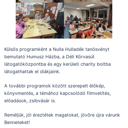
Külsős programként a Nulla Hulladék tanösvényt
bemutató Humusz Házba, a Déli Körvasút
látogatóközpontba és egy kerületi charity boltba
látogathattak el diákjaink.
A további programok között szerepelt élőkép,
könyvmentés, a témához kapcsolódó filmvetítés,
előadások, zsibvásár is.
Reméljük, jól éreztétek magatokat, jövőre újra várunk
Benneteket!