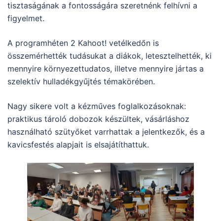
tisztaságának a fontosságára szeretnénk felhívni a
figyelmet.
A programhéten 2 Kahoot! vetélkedőn is
összemérhették tudásukat a diákok, letesztelhették, ki
mennyire környezettudatos, illetve mennyire jártas a
szelektív hulladékgyűjtés témakörében.
Nagy sikere volt a kézműves foglalkozásoknak:
praktikus tároló dobozok készültek, vásárláshoz
használható szütyőket varrhattak a jelentkezők, és a
kavicsfestés alapjait is elsajátíthattuk.