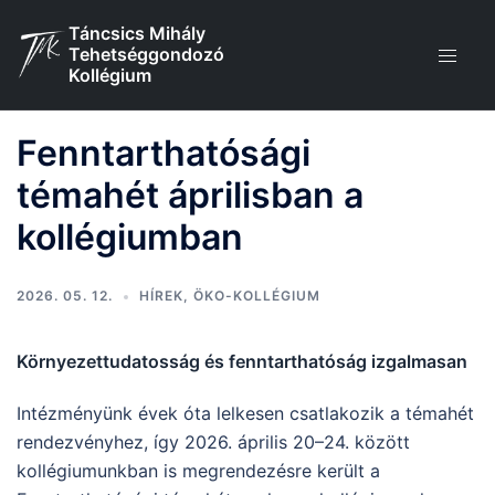
Skip
Táncsics Mihály
to
Tehetséggondozó
content
Kollégium
Fenntarthatósági
témahét áprilisban a
kollégiumban
2026. 05. 12.
HÍREK
,
ÖKO-KOLLÉGIUM
Környezettudatosság és fenntarthatóság izgalmasan
Intézményünk évek óta lelkesen csatlakozik a témahét
rendezvényhez, így 2026. április 20–24. között
kollégiumunkban is megrendezésre került a