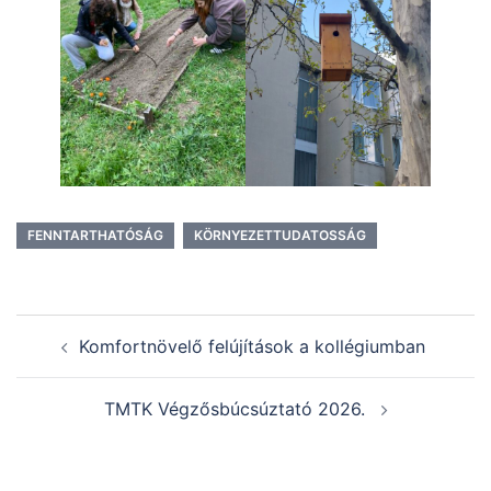
FENNTARTHATÓSÁG
KÖRNYEZETTUDATOSSÁG
Post
Komfortnövelő felújítások a kollégiumban
navigation
TMTK Végzősbúcsúztató 2026.