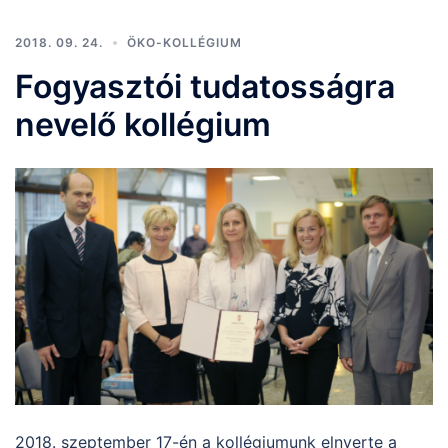
2018. 09. 24.
ÖKO-KOLLÉGIUM
Fogyasztói tudatosságra
nevelő kollégium
2018. szeptember 17-én a kollégiumunk elnyerte a