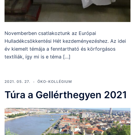
Novemberben csatlakoztunk az Európai
Hulladékcsökkentési Hét kezdeményezéshez. Az idei
év kiemelt témája a fenntartható és körforgásos
textíliák, így mi is e téma […]
2021. 05. 27.
ÖKO-KOLLÉGIUM
Túra a Gellérthegyen 2021