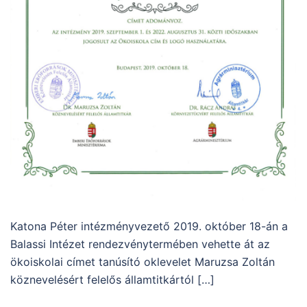
Katona Péter intézményvezető 2019. október 18-án a
Balassi Intézet rendezvénytermében vehette át az
ökoiskolai címet tanúsító oklevelet Maruzsa Zoltán
köznevelésért felelős államtitkártól […]