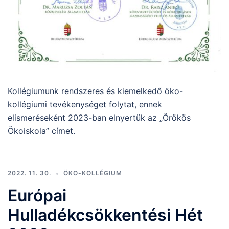
Kollégiumunk rendszeres és kiemelkedő öko-
kollégiumi tevékenységet folytat, ennek
elismeréseként 2023-ban elnyertük az „Örökös
Ökoiskola” címet.
2022. 11. 30.
ÖKO-KOLLÉGIUM
Európai
Hulladékcsökkentési Hét