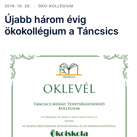
2019. 10. 20.
ÖKO-KOLLÉGIUM
Újabb három évig
ökokollégium a Táncsics