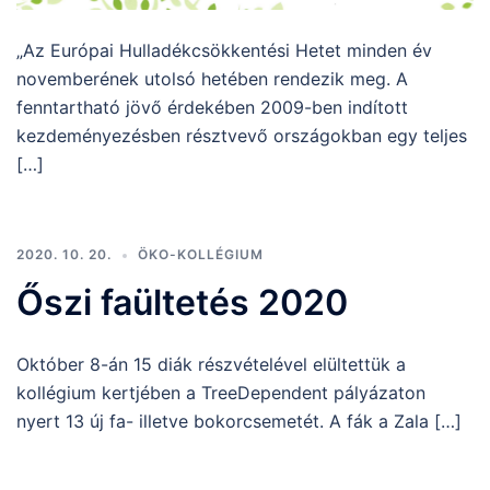
„Az Európai Hulladékcsökkentési Hetet minden év
novemberének utolsó hetében rendezik meg. A
fenntartható jövő érdekében 2009-ben indított
kezdeményezésben résztvevő országokban egy teljes
[…]
2020. 10. 20.
ÖKO-KOLLÉGIUM
Őszi faültetés 2020
Október 8-án 15 diák részvételével elültettük a
kollégium kertjében a TreeDependent pályázaton
nyert 13 új fa- illetve bokorcsemetét. A fák a Zala […]