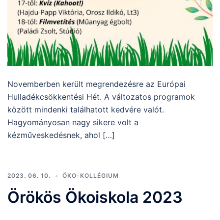
Novemberben került megrendezésre az Európai
Hulladékcsökkentési Hét. A változatos programok
között mindenki találhatott kedvére valót.
Hagyományosan nagy sikere volt a
kézműveskedésnek, ahol […]
2023. 06. 10.
ÖKO-KOLLÉGIUM
Örökös Ökoiskola 2023