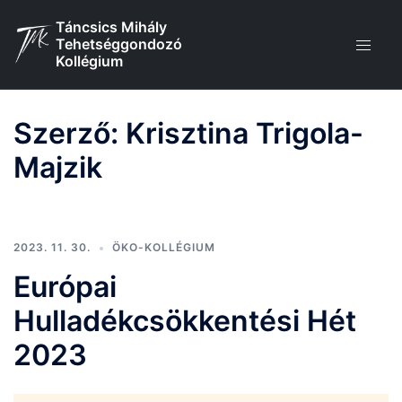
Skip
Táncsics Mihály
to
Tehetséggondozó
content
Kollégium
Szerző:
Krisztina Trigola-
Majzik
2023. 11. 30.
ÖKO-KOLLÉGIUM
Európai
Hulladékcsökkentési Hét
2023