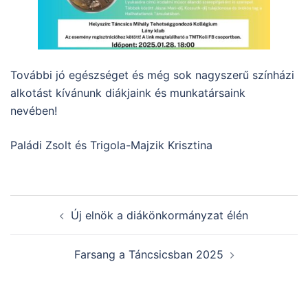
További jó egészséget és még sok nagyszerű színházi
alkotást kívánunk diákjaink és munkatársaink
nevében!
Paládi Zsolt és Trigola-Majzik Krisztina
Post
Új elnök a diákönkormányzat élén
navigation
Farsang a Táncsicsban 2025