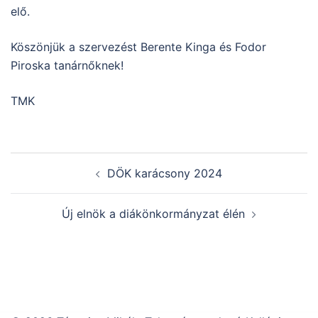
elő.
Köszönjük a szervezést Berente Kinga és Fodor
Piroska tanárnőknek!
TMK
Post
DÖK karácsony 2024
navigation
Új elnök a diákönkormányzat élén