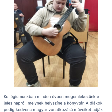
Kollégiumunkban minden évben megemlékezünk e
jeles napról, melynek helyszíne a könyvtár. A diákok
pedig kedvenc magyar vonatkozású műveiket adják