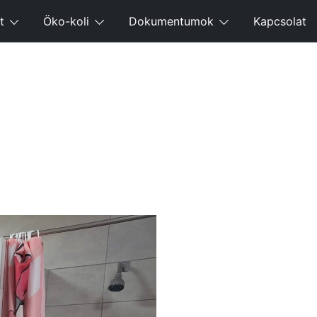
t
Öko-koli
Dokumentumok
Kapcsolat