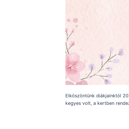
Elköszöntünk diákjainktól 20
kegyes volt, a kertben rend